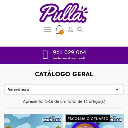

0
961 029 064
(rede móvel nacional)
CATÁLOGO GERAL

Relevância
Apresentar 1-16 de um total de 16 artigo(s)
ESCOLHA O CENÁRIO