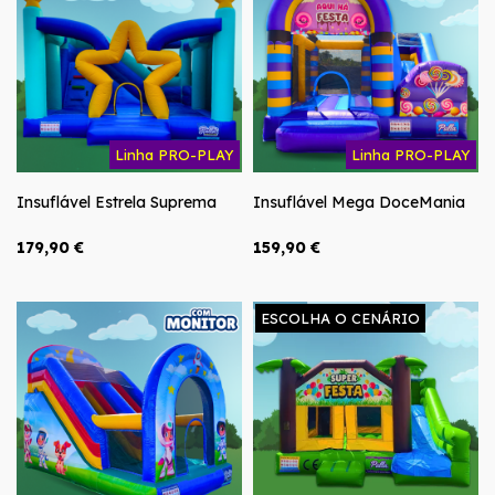
Linha PRO-PLAY
Linha PRO-PLAY
Insuflável Estrela Suprema
Insuflável Mega DoceMania
179,90 €
159,90 €
ESCOLHA O CENÁRIO