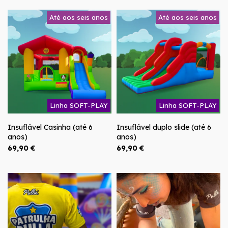
Até aos seis anos
Até aos seis anos
Linha SOFT-PLAY
Linha SOFT-PLAY
Insuflável Casinha (até 6
Insuflável duplo slide (até 6
anos)
anos)
69,90 €
69,90 €