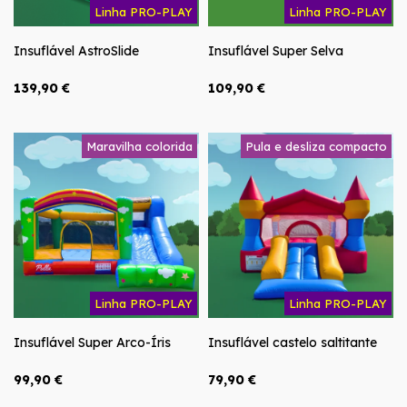
Linha PRO-PLAY
Linha PRO-PLAY
Insuflável AstroSlide
Insuflável Super Selva
139,90 €
109,90 €
Maravilha colorida
Pula e desliza compacto
Linha PRO-PLAY
Linha PRO-PLAY
Insuflável Super Arco-Íris
Insuflável castelo saltitante
99,90 €
79,90 €