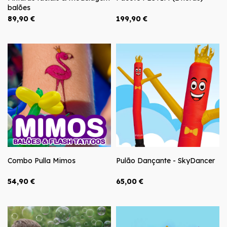
balões
89,90 €
199,90 €
Combo Pulla Mimos
Pulão Dançante - SkyDancer
54,90 €
65,00 €