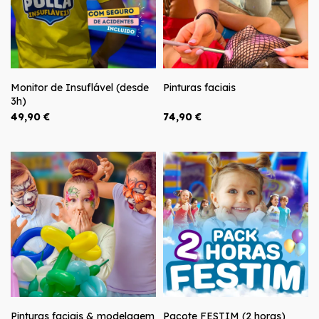
Monitor de Insuflável (desde
Pinturas faciais
3h)
49,90 €
74,90 €
Pinturas faciais & modelagem
Pacote FESTIM (2 horas)