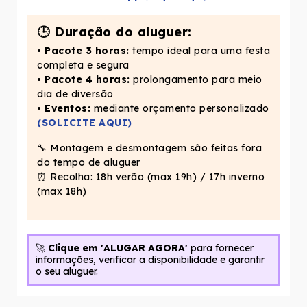
🕒 Duração do aluguer:
•
Pacote 3 horas:
tempo ideal para uma festa
completa e segura
•
Pacote 4 horas:
prolongamento para meio
dia de diversão
•
E
ventos:
mediante orçamento personalizado
(SOLICITE AQUI)
🔧 Montagem e desmontagem são feitas fora
do tempo de aluguer
⏰
Recolha: 18h verão (max 19h) / 17h inverno
(max 18h)
🚀
Clique em 'ALUGAR AGORA'
para fornecer
informações, verificar a disponibilidade e garantir
o seu aluguer.