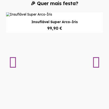
🎉 Quer mais festa?
Insuflável Super Arco-Íris
99,90 €