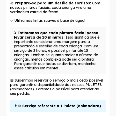
🎨
Prepare-se para um desfile de sorrisos!
Com
nossas pinturas faciais, cada criança vira uma
verdadeira estrela da festa!
✨ Utilizamos tintas suaves à base de água!
⏳
Estimamos que cada pintura facial possa
levar cerca de 10 minutos.
Isso significa que é
importante considerar uma margem para a
preparação e escolha de cada criança. Com um
serviço de 2 horas, é possível pintar até 15
crianças. Lembre-se: quanto maior o número de
crianças, menos complexa pode ser a pintura.
Para garantir que todas se divirtam, mantenha
esses cálculos em mente!
📅 Sugerimos reservar o serviço o mais cedo possível
para garantir a disponibilidade das nossas PULETES
(animadoras). Faremos o possível para atender ao
seu pedido.
👩‍🎨
Serviço referente a 1 Pulete (animadora)