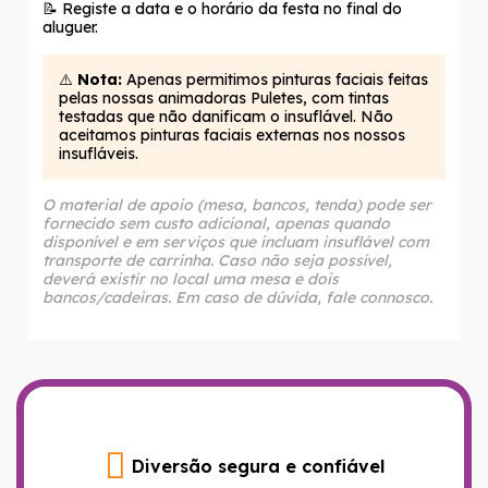
📝 Registe a data e o horário da festa no final do
aluguer.
⚠️
Nota:
Apenas permitimos pinturas faciais feitas
pelas nossas animadoras Puletes, com tintas
testadas que não danificam o insuflável. Não
aceitamos pinturas faciais externas nos nossos
insufláveis.
O material de apoio (mesa, bancos, tenda) pode ser
fornecido sem custo adicional, apenas quando
disponível e em serviços que incluam insuflável com
transporte de carrinha. Caso não seja possível,
deverá existir no local uma mesa e dois
bancos/cadeiras. Em caso de dúvida, fale connosco.
Diversão segura e confiável