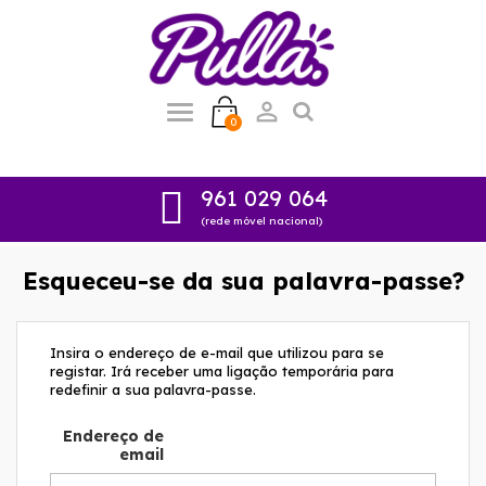

0
961 029 064
(rede móvel nacional)
Esqueceu-se da sua palavra-passe?
Insira o endereço de e-mail que utilizou para se
registar. Irá receber uma ligação temporária para
redefinir a sua palavra-passe.
Endereço de
email