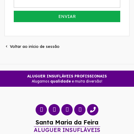
ENVIAR
Voltar ao início de sessão

ALUGUER INSUFLÁVEIS PROFISSIONAIS
Alugamos
qualidade
e muita diversão!
Santa Maria da Feira
ALUGUER INSUFLÁVEIS